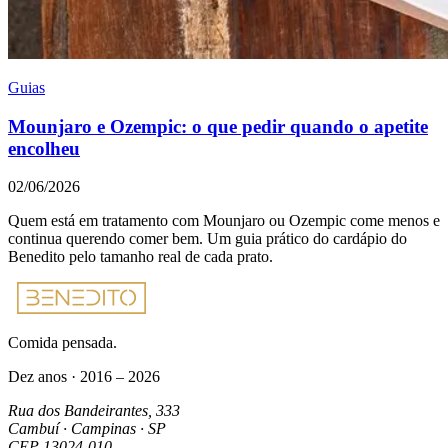
Guias
Mounjaro e Ozempic: o que pedir quando o apetite
encolheu
02/06/2026
Quem está em tratamento com Mounjaro ou Ozempic come menos e
continua querendo comer bem. Um guia prático do cardápio do
Benedito pelo tamanho real de cada prato.
Comida pensada.
Dez anos · 2016 – 2026
Rua dos Bandeirantes, 333
Cambuí · Campinas · SP
CEP
13024-010