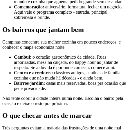
mundo e cozinha que aguenta pedido grande sem desandar.
Comemoração:
aniversário, formatura, fechar um negócio.
Aqui vale o programa completo - entrada, principal,
sobremesa e brinde.
Os bairros que jantam bem
Campinas concentra sua melhor cozinha em poucos endereços, e
conhecer o mapa economiza noite.
Cambuí:
o coração gastronômico da cidade. Ruas
arborizadas, mesa na calçada, do happy hour ao jantar de
respeito. Se a dúvida é por onde começar, comece aqui.
Centro e arredores:
clássicos antigos, cantinas de família,
cozinha que não muda há décadas - e ainda bem.
Bairros-jardim:
casas mais reservadas, boas pra ocasião que
pede privacidade.
Não tente cobrir a cidade inteira numa noite. Escolha o bairro pela
ocasião e deixe o resto pra próxima.
O que checar antes de marcar
Três perguntas evitam a maioria das frustrações de uma noite mal