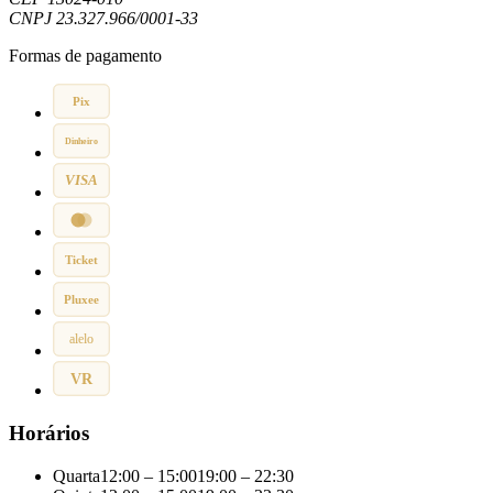
CNPJ
23.327.966/0001-33
Formas de pagamento
Pix
Dinheiro
VISA
Ticket
Pluxee
alelo
VR
Horários
Quarta
12:00 – 15:00
19:00 – 22:30