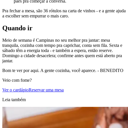
pães pra começar a conversa.
Pra fechar a mesa, são 36 rótulos na carta de vinhos - e a gente ajuda
a escolher sem empurrar o mais caro.
Quando ir
Meio de semana é Campinas no seu melhor pra jantar: mesa
tranquila, cozinha com tempo pra caprichar, conta sem fila. Sexta e
sábado têm a energia toda - e também a espera, então reserve.
Domingo a cidade desacelera; confirme antes quem está aberto pra
jantar.
Bom te ver por aqui. A gente cozinha, você aparece. - BENEDITO
Veio com fome?
Ver o cardápio
Reservar uma mesa
Leia também