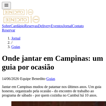
Sobre
Cardápio
Reservas
Delivery
Eventos
Jornal
Contato
Reservar
Jornal
/
Guias
Onde jantar em Campinas: um
guia por ocasião
14/06/2026
·
Equipe Benedito
·
Guias
Jantar em Campinas mudou de patamar nos últimos anos. Um guia
honesto, organizado pela ocasião - do encontro de trabalho ao
programa de sábado - por quem cozinha no Cambuí há 10 anos.