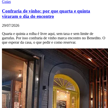
Guias
Confraria de vinho: por que quarta e quinta
viraram o dia do encontro
29/07/2026
Quarta e quinta a rolha é livre aqui, sem taxa e sem limite de
garrafas. Por isso confraria de vinho marca encontro no Benedito. O
que esperar da casa, o que pedir e como reservar.