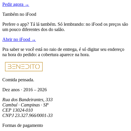
Pedir agora →
Também no iFood
Prefere o app? Tá lá também. Só lembrando: no iFood os preços são
um pouco diferentes dos do salão.
Abrir no iFood →
Pra saber se você está no raio de entrega, é só digitar seu endereço
na hora do pedido: a cobertura aparece na hora.
Comida pensada.
Dez anos · 2016 – 2026
Rua dos Bandeirantes, 333
Cambuí · Campinas · SP
CEP
13024-010
CNPJ
23.327.966/0001-33
Formas de pagamento