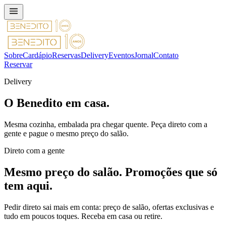
Sobre
Cardápio
Reservas
Delivery
Eventos
Jornal
Contato
Reservar
Delivery
O Benedito
em casa
.
Mesma cozinha, embalada pra chegar quente. Peça direto com a
gente e pague o mesmo preço do salão.
Direto com a gente
Mesmo preço do salão. Promoções que só
tem aqui.
Pedir direto sai mais em conta: preço de salão, ofertas exclusivas e
tudo em poucos toques. Receba em casa ou retire.