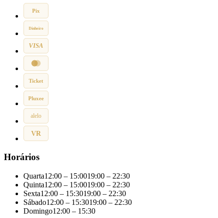
Pix
Dinheiro
VISA
Ticket
Pluxee
alelo
VR
Horários
Quarta
12:00 – 15:00
19:00 – 22:30
Quinta
12:00 – 15:00
19:00 – 22:30
Sexta
12:00 – 15:30
19:00 – 22:30
Sábado
12:00 – 15:30
19:00 – 22:30
Domingo
12:00 – 15:30