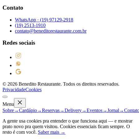
Contato
WhatsApp ·
(19) 97129-2918
(19) 2513-1910
contato@beneditorestaurante.com.br
Redes sociais
©
2026
Benedito Restaurante. Todos os direitos reservados.
Privacidade
Cookies
Menu
Sobre
→
Cardápio
→
Reservas
→
Delivery
→
Eventos
→
Jornal
→
Contat
A gente usa cookies pra entender o que funciona aqui — e mostrar
prato novo pra quem visitou. Cookies essenciais ficam sempre. O
resto é com você.
Saber mais →