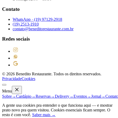
Contato
WhatsApp ·
(19) 97129-2918
(19) 2513-1910
contato@beneditorestaurante.com.br
Redes sociais
©
2026
Benedito Restaurante. Todos os direitos reservados.
Privacidade
Cookies
Menu
Sobre
→
Cardápio
→
Reservas
→
Delivery
→
Eventos
→
Jornal
→
Contat
A gente usa cookies pra entender o que funciona aqui — e mostrar
prato novo pra quem visitou. Cookies essenciais ficam sempre. O
resto é com você.
Saber mais →